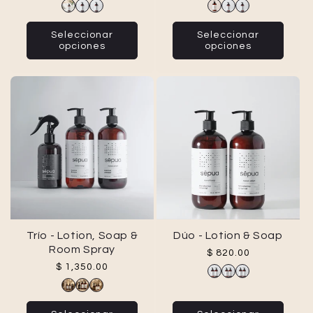
Seleccionar
Seleccionar
opciones
opciones
Trío - Lotion, Soap &
Dúo - Lotion & Soap
Room Spray
Precio habitual
$ 820.00
Precio habitual
$ 1,350.00