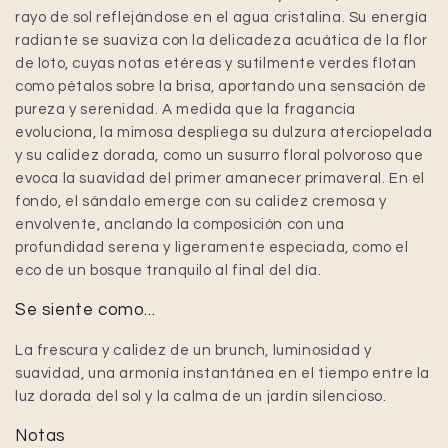
rayo de sol reflejándose en el agua cristalina. Su energía
radiante se suaviza con la delicadeza acuática de la flor
de loto, cuyas notas etéreas y sutilmente verdes flotan
como pétalos sobre la brisa, aportando una sensación de
pureza y serenidad. A medida que la fragancia
evoluciona, la mimosa despliega su dulzura aterciopelada
y su calidez dorada, como un susurro floral polvoroso que
evoca la suavidad del primer amanecer primaveral. En el
fondo, el sándalo emerge con su calidez cremosa y
envolvente, anclando la composición con una
profundidad serena y ligeramente especiada, como el
eco de un bosque tranquilo al final del día.
Se siente como...
La frescura y calidez de un brunch, luminosidad y
suavidad, una armonía instantánea en el tiempo entre la
luz dorada del sol y la calma de un jardín silencioso.
Notas