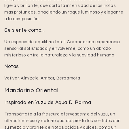
ligera y brillante, que corta la intensidad de las notas
más profundas, añadiendo un toque luminoso y elegante
a la composición.
Se siente como...
Un espacio de equilibrio total. Creando una experiencia
sensorial sofisticada y envolvente, como un abrazo
misterioso entre la naturaleza y la suavidad humana.
Notas
Vetiver, Almizcle, Ámbar, Bergamota
Mandarino Oriental
Inspirado en Yuzu de Aqua Di Parma
Transpórtate a la frescura efervescente del yuzu, un
cítrico luminoso y notorio que despierta los sentidos con
su mezcla vibrante de notas ácidas y dulces, como un