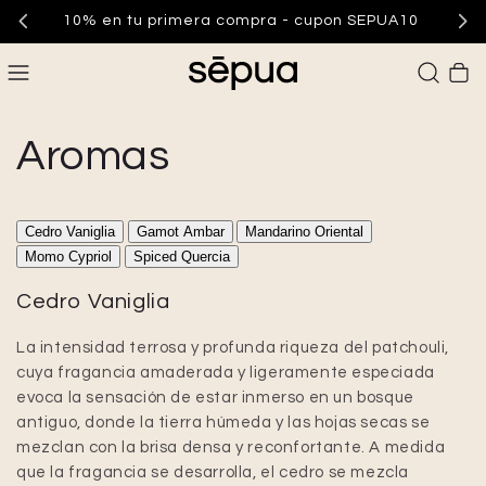
10% en tu primera compra - cupon SEPUA10
Carrito
Aromas
Cedro Vaniglia
Gamot Ambar
Mandarino Oriental
Momo Cypriol
Spiced Quercia
Cedro Vaniglia
La intensidad terrosa y profunda riqueza del patchouli,
cuya fragancia amaderada y ligeramente especiada
evoca la sensación de estar inmerso en un bosque
antiguo, donde la tierra húmeda y las hojas secas se
mezclan con la brisa densa y reconfortante. A medida
que la fragancia se desarrolla, el cedro se mezcla