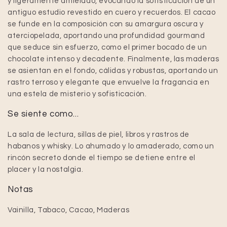
y ligeramente amielado, evocando la sofisticación de un
antiguo estudio revestido en cuero y recuerdos. El cacao
se funde en la composición con su amargura oscura y
aterciopelada, aportando una profundidad gourmand
que seduce sin esfuerzo, como el primer bocado de un
chocolate intenso y decadente. Finalmente, las maderas
se asientan en el fondo, cálidas y robustas, aportando un
rastro terroso y elegante que envuelve la fragancia en
una estela de misterio y sofisticación.
Se siente como...
La sala de lectura, sillas de piel, libros y rastros de
habanos y whisky. Lo ahumado y lo amaderado, como un
rincón secreto donde el tiempo se detiene entre el
placer y la nostalgia.
Notas
Vainilla, Tabaco, Cacao, Maderas