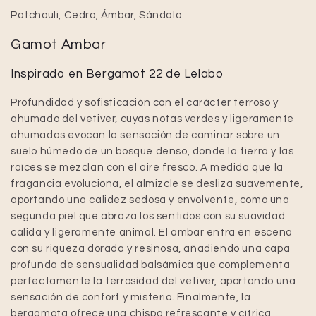
Patchouli, Cedro, Ámbar, Sándalo
Gamot Ambar
Inspirado en Bergamot 22 de Lelabo
Profundidad y sofisticación con el carácter terroso y
ahumado del vetiver, cuyas notas verdes y ligeramente
ahumadas evocan la sensación de caminar sobre un
suelo húmedo de un bosque denso, donde la tierra y las
raíces se mezclan con el aire fresco. A medida que la
fragancia evoluciona, el almizcle se desliza suavemente,
aportando una calidez sedosa y envolvente, como una
segunda piel que abraza los sentidos con su suavidad
cálida y ligeramente animal. El ámbar entra en escena
con su riqueza dorada y resinosa, añadiendo una capa
profunda de sensualidad balsámica que complementa
perfectamente la terrosidad del vetiver, aportando una
sensación de confort y misterio. Finalmente, la
bergamota ofrece una chispa refrescante y cítrica,