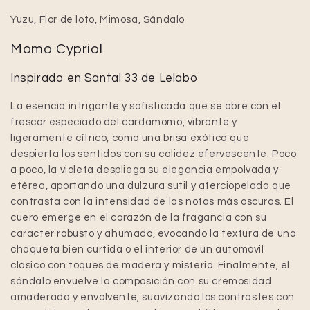
Yuzu, Flor de loto, Mimosa, Sándalo
Momo Cypriol
Inspirado en Santal 33 de Lelabo
La esencia intrigante y sofisticada que se abre con el
frescor especiado del cardamomo, vibrante y
ligeramente cítrico, como una brisa exótica que
despierta los sentidos con su calidez efervescente. Poco
a poco, la violeta despliega su elegancia empolvada y
etérea, aportando una dulzura sutil y aterciopelada que
contrasta con la intensidad de las notas más oscuras. El
cuero emerge en el corazón de la fragancia con su
carácter robusto y ahumado, evocando la textura de una
chaqueta bien curtida o el interior de un automóvil
clásico con toques de madera y misterio. Finalmente, el
sándalo envuelve la composición con su cremosidad
amaderada y envolvente, suavizando los contrastes con