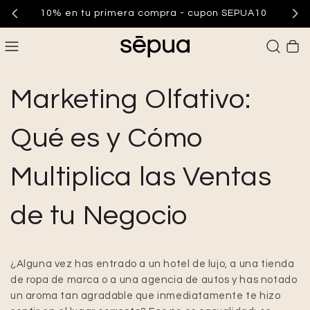
10% en tu primera compra - cupon SEPUA10
Carrito
Marketing Olfativo:
Qué es y Cómo
Multiplica las Ventas
de tu Negocio
¿Alguna vez has entrado a un hotel de lujo, a una tienda
de ropa de marca o a una agencia de autos y has notado
un aroma tan agradable que inmediatamente te hizo