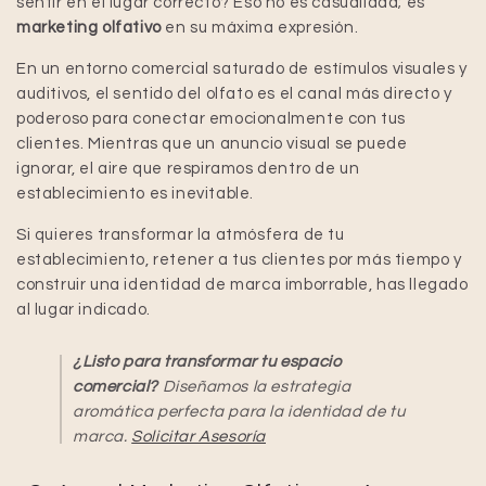
sentir en el lugar correcto? Eso no es casualidad; es
marketing olfativo
en su máxima expresión.
En un entorno comercial saturado de estímulos visuales y
auditivos, el sentido del olfato es el canal más directo y
poderoso para conectar emocionalmente con tus
clientes. Mientras que un anuncio visual se puede
ignorar, el aire que respiramos dentro de un
establecimiento es inevitable.
Si quieres transformar la atmósfera de tu
establecimiento, retener a tus clientes por más tiempo y
construir una identidad de marca imborrable, has llegado
al lugar indicado.
¿Listo para transformar tu espacio
comercial?
Diseñamos la estrategia
aromática perfecta para la identidad de tu
marca.
Solicitar Asesoría