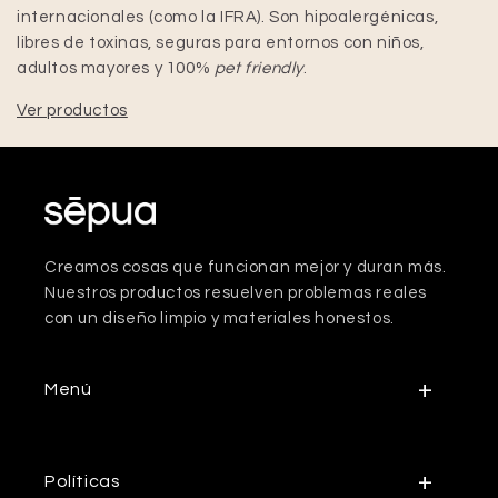
internacionales (como la IFRA). Son hipoalergénicas,
libres de toxinas, seguras para entornos con niños,
adultos mayores y 100%
pet friendly
.
Ver productos
Creamos cosas que funcionan mejor y duran más.
Nuestros productos resuelven problemas reales
con un diseño limpio y materiales honestos.
Menú
Políticas