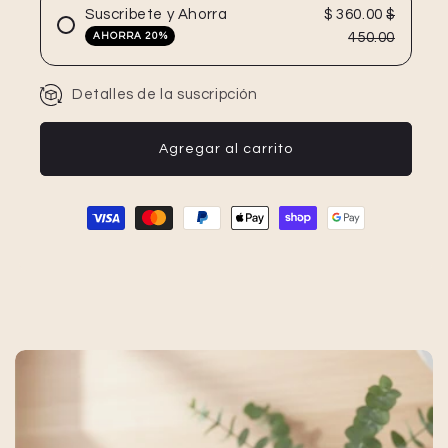
Suscribete y Ahorra
$ 360.00
$
450.00
AHORRA 20%
Detalles de la suscripción
Agregar al carrito
Formas de pago