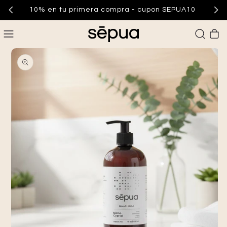
10% en tu primera compra - cupon SEPUA10
Carrito
Abrir elemento multimedia 1 en una ventana modal