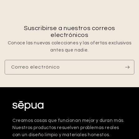
Suscribirse a nuestros correos
electrónicos
Conoce las nuevas colecciones y las ofertas exclusivas
antes que nadie.
Correo electrónico
Creamos cosas que funcionan mejor y duran más.
Nuestros productos resuelven problemas reales
con un diseño limpio y materiales honestos.