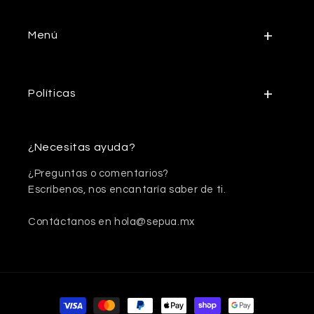
Menú
Políticas
¿Necesitas ayuda?
¿Preguntas o comentarios?
Escríbenos, nos encantaría saber de ti.
Contáctanos en hola@sepua.mx
Formas de pago