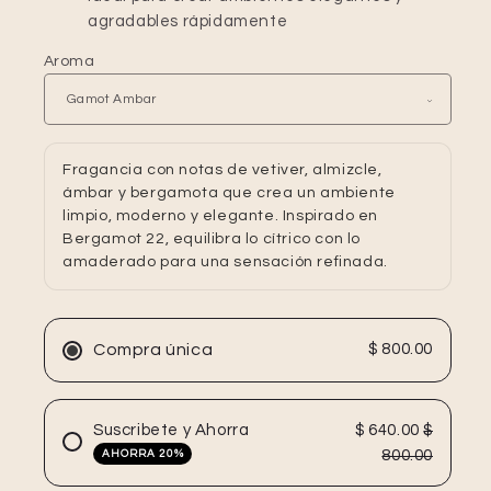
agradables rápidamente
Aroma
Fragancia con notas de vetiver, almizcle,
ámbar y bergamota que crea un ambiente
limpio, moderno y elegante. Inspirado en
Bergamot 22, equilibra lo cítrico con lo
amaderado para una sensación refinada.
Compra única
$ 800.00
Suscribete y Ahorra
$ 640.00
$
800.00
AHORRA 20%