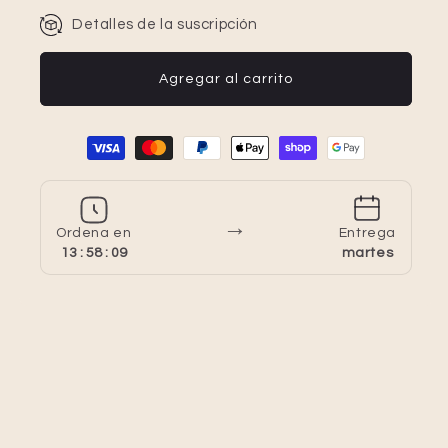
Detalles de la suscripción
Agregar al carrito
Formas de pago
→
Ordena en
Entrega
13 : 58 : 09
martes