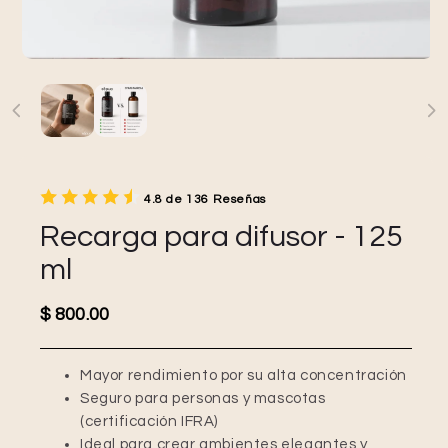
4.8 de 136 Reseñas
Recarga para difusor - 125
ml
Precio habitual
$ 800.00
Mayor rendimiento por su alta concentración
Seguro para personas y mascotas
(certificación IFRA)
Ideal para crear ambientes elegantes y