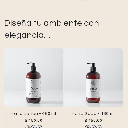
Diseña tu ambiente con
elegancia...
Hand Lotion - 480 ml
Hand Soap - 480 ml
Precio habitual
Precio habitual
$ 450.00
$ 450.00