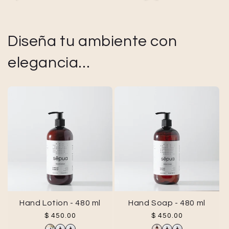
Diseña tu ambiente con
elegancia...
Hand Lotion - 480 ml
Hand Soap - 480 ml
Precio habitual
Precio habitual
$ 450.00
$ 450.00