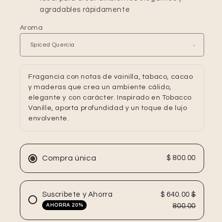
agradables rápidamente
Aroma
Fragancia con notas de vainilla, tabaco, cacao
y maderas que crea un ambiente cálido,
elegante y con carácter. Inspirado en Tobacco
Vanille, aporta profundidad y un toque de lujo
envolvente.
Compra única
$ 800.00
Suscribete y Ahorra
$ 640.00
$
800.00
AHORRA 20%