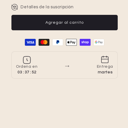
Detalles de la suscripción
Agregar al carrito
Formas de pago
→
Ordena en
Entrega
03 : 37 : 52
martes