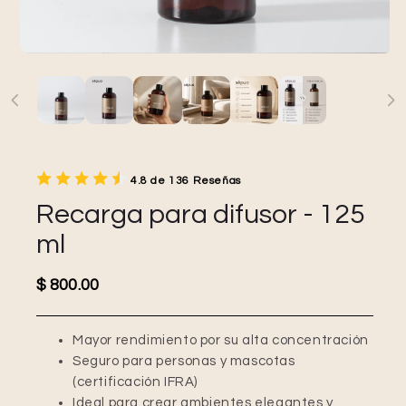
4.8 de 136 Reseñas
Recarga para difusor - 125
ml
Precio habitual
$ 800.00
Mayor rendimiento por su alta concentración
Seguro para personas y mascotas
(certificación IFRA)
Ideal para crear ambientes elegantes y