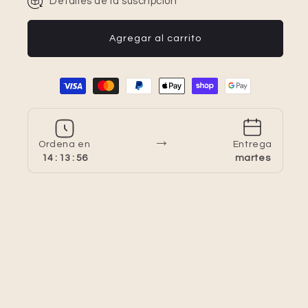
Detalles de la suscripción
Agregar al carrito
Formas de pago
→
Ordena en
Entrega
14 : 13 : 55
martes