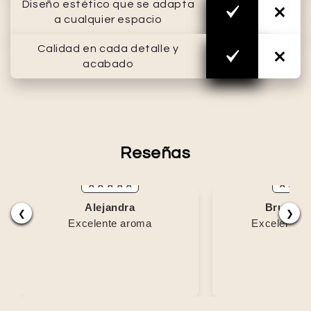
Diseño estético que se adapta
a cualquier espacio
Calidad en cada detalle y
acabado
Reseñas
Alejandra
Bruno C
❮
❯
Excelente aroma
Excelente p