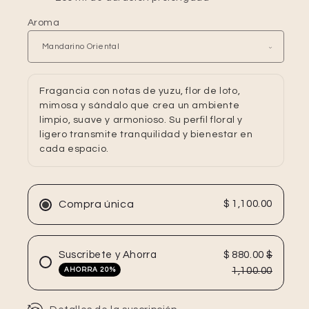
Aroma
Fragancia con notas de yuzu, flor de loto,
mimosa y sándalo que crea un ambiente
limpio, suave y armonioso. Su perfil floral y
ligero transmite tranquilidad y bienestar en
cada espacio.
Compra única
$ 1,100.00
Suscribete y Ahorra
$ 880.00
$
1,100.00
AHORRA 20%