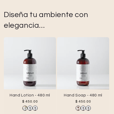
Diseña tu ambiente con
elegancia...
Hand Lotion - 480 ml
Hand Soap - 480 ml
Precio habitual
Precio habitual
$ 450.00
$ 450.00