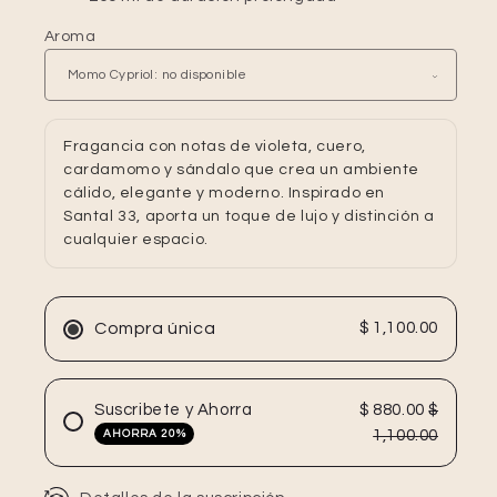
Aroma
Fragancia con notas de violeta, cuero,
cardamomo y sándalo que crea un ambiente
cálido, elegante y moderno. Inspirado en
Santal 33, aporta un toque de lujo y distinción a
cualquier espacio.
Compra única
$ 1,100.00
Suscribete y Ahorra
$ 880.00
$
1,100.00
AHORRA 20%