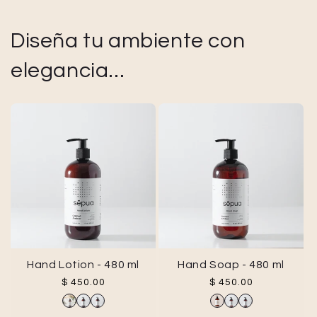
Diseña tu ambiente con
elegancia...
Hand Lotion - 480 ml
Hand Soap - 480 ml
Precio habitual
Precio habitual
$ 450.00
$ 450.00