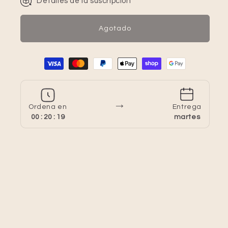
Detalles de la suscripción
Agotado
Formas de pago
→
Ordena en
Entrega
00 : 20 : 18
martes