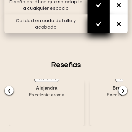
Diseño estético que se adapta
a cualquier espacio
Calidad en cada detalle y
acabado
Reseñas
Alejandra
Bruno C
❮
❯
Excelente aroma
Excelente p