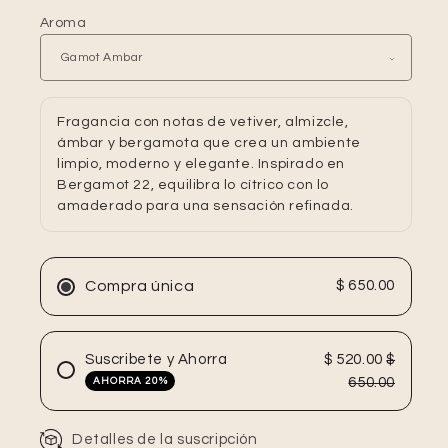
Aroma
Fragancia con notas de vetiver, almizcle,
ámbar y bergamota que crea un ambiente
limpio, moderno y elegante. Inspirado en
Bergamot 22, equilibra lo cítrico con lo
amaderado para una sensación refinada.
Compra única
$ 650.00
Suscribete y Ahorra
$ 520.00
$
650.00
AHORRA 20%
Detalles de la suscripción