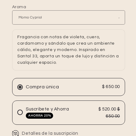
Aroma
Fragancia con notas de violeta, cuero,
cardamomo y sándalo que crea un ambiente
cálido, elegante y moderno. Inspirado en
Santal 33, aporta un toque de lujo y distinción a
cualquier espacio.
Compra única
$ 650.00
Suscribete y Ahorra
$ 520.00
$
650.00
AHORRA 20%
Detalles de la suscripción